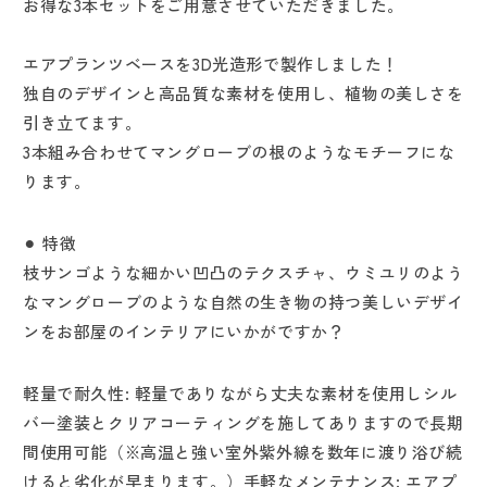
お得な3本セットをご用意させていただきました。
ト
ト
プ
プ
エアプランツベースを3D光造形で製作しました！
ラ
ラ
独自のデザインと高品質な素材を使用し、植物の美しさを
ン
ン
引き立てます。
ツ
ツ
3本組み合わせてマングローブの根のようなモチーフにな
ベ
ベ
ー
ー
ります。
ス
ス
セ
セ
⚫︎ 特徴
ッ
ッ
枝サンゴような細かい凹凸のテクスチャ、ウミユリのよう
ト）
ト）
なマングローブのような自然の生き物の持つ美しいデザイ
シ
シ
ンをお部屋のインテリアにいかがですか？
ル
ル
バ
バ
の
の
軽量で耐久性: 軽量でありながら丈夫な素材を使用しシル
数
数
バー塗装とクリアコーティングを施してありますので長期
量
量
間使用可能（※高温と強い室外紫外線を数年に渡り浴び続
を
を
けると劣化が早まります。）手軽なメンテナンス: エアプ