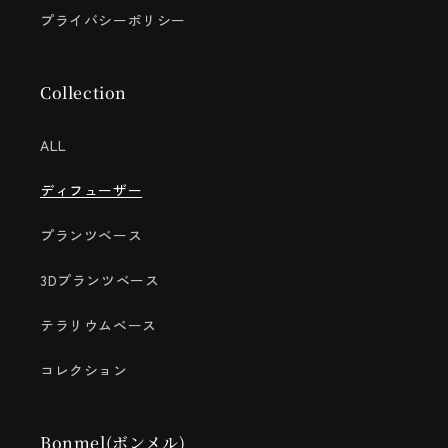
プライバシーポリシー
Collection
ALL
ディフューザー
プランツベース
3Dプランツベース
テラリウムベース
コレクション
Bonmel(ボンメル)