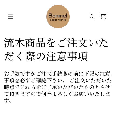
コンテ
ンツに
カ
進む
ー
ト
流木商品をご注文いた
だく際の注意事項
お手数ですがご注文手続きの前に下記の注意
事項を必ずご確認下さい。 ご注文いただいた
時点でこれらをご了承いただいたものとさせ
て頂きますので何卒よろしくお願いいたしま
す。