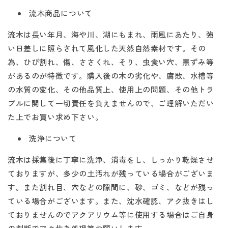
流木商品について
流木は長い年月、海や川、湖にもまれ、雨風にあたり、強
い日差しに照らされて風化した天然自然素材です。その
為、ひび割れ、傷、ささくれ、そり、虫食い穴、黒ずみ等
があるのが特徴です。購入後の木の劣化や、腐敗、水槽等
の水質の変化、その他品質上、使用上の問題、その他トラ
ブルに関して一切責任を負えませんので、ご理解いただい
た上でお買い求め下さい。
洗浄について
流木は採集後に丁寧に洗浄、消毒をし、しっかり乾燥させ
ておりますが、多少の土汚れが残っている場合がございま
す。また割れ目、穴などの隙間に、砂、ゴミ、などが残っ
ている場合がございます。また、沈水確認、アク抜きはし
ておりませんのでアクアリウム等に使用する場合はご自身